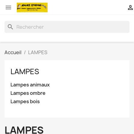


search
Accueil
LAMPES
LAMPES
Lampes animaux
Lampes ombre
Lampes bois
LAMPES