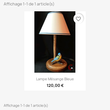
Affichage 1-1 de 1 article(s)
favorite_border
Lampe Mésange Bleue
120,00 €
Affichage 1-1 de 1 article(s)