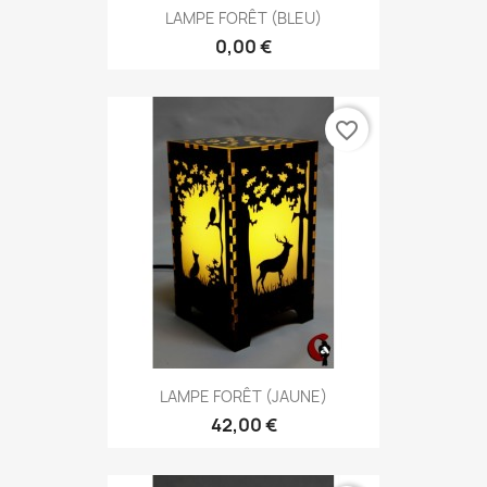
LAMPE FORÊT (BLEU)
0,00 €
favorite_border
LAMPE FORÊT (JAUNE)
42,00 €