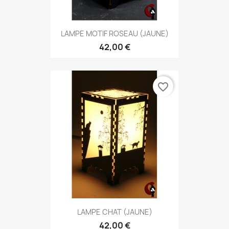
LAMPE MOTIF ROSEAU (JAUNE)
42,00 €
favorite_border
LAMPE CHAT (JAUNE)
42,00 €