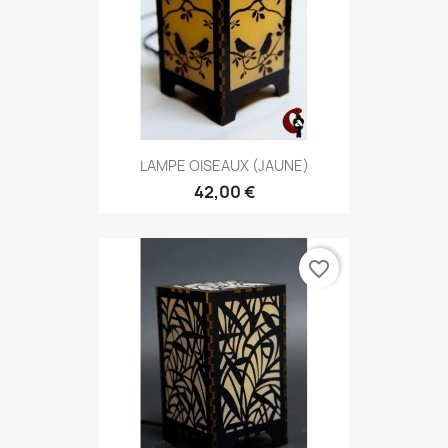
LAMPE OISEAUX (JAUNE)
42,00 €
favorite_border