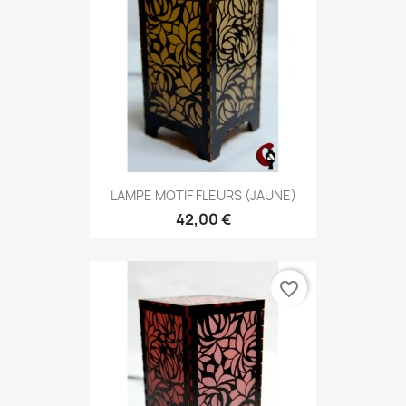
LAMPE MOTIF FLEURS (JAUNE)
42,00 €
favorite_border