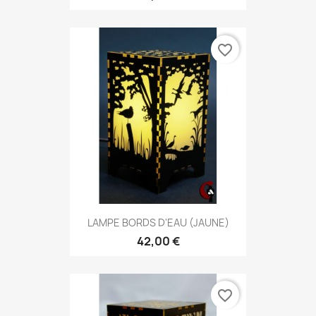
favorite_border
LAMPE BORDS D'EAU (JAUNE)
42,00 €
favorite_border