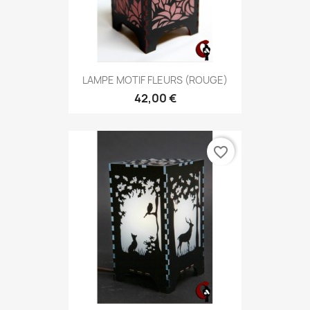
LAMPE MOTIF FLEURS (ROUGE)
42,00 €
favorite_border