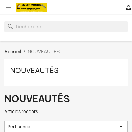


search
Accueil
NOUVEAUTÉS
NOUVEAUTÉS
NOUVEAUTÉS
Articles recents

Pertinence