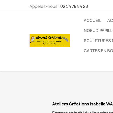
Appelez-nous :
02 54 78 84 28
ACCUEIL
AC
NOEUD PAPIL
SCULPTURES 
CARTES EN BO
Ateliers Créations Isabelle W