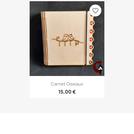
favorite_border
Carnet Oiseaux
15,00 €