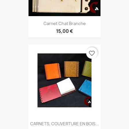
Carnet Chat Branche
15,00 €
favorite_border
CARNETS, COUVERTURE EN BOIS...