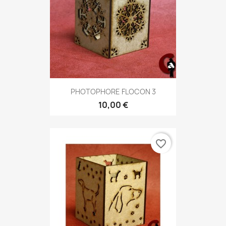
PHOTOPHORE FLOCON 3
10,00 €
favorite_border