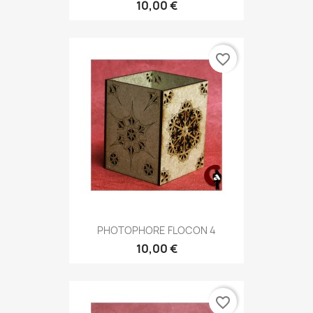
10,00 €
favorite_border
PHOTOPHORE FLOCON 4
10,00 €
favorite_border