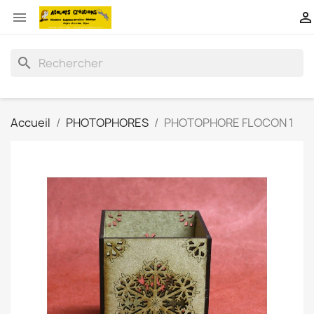


search
Accueil
PHOTOPHORES
PHOTOPHORE FLOCON 1