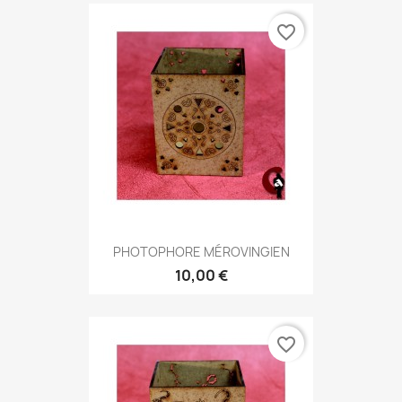
favorite_border
PHOTOPHORE MÉROVINGIEN
10,00 €
favorite_border