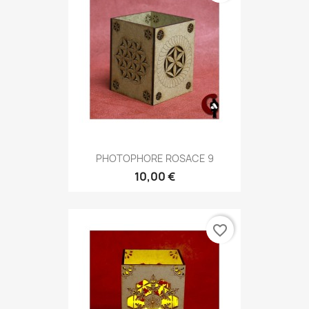
PHOTOPHORE ROSACE 9
10,00 €
favorite_border