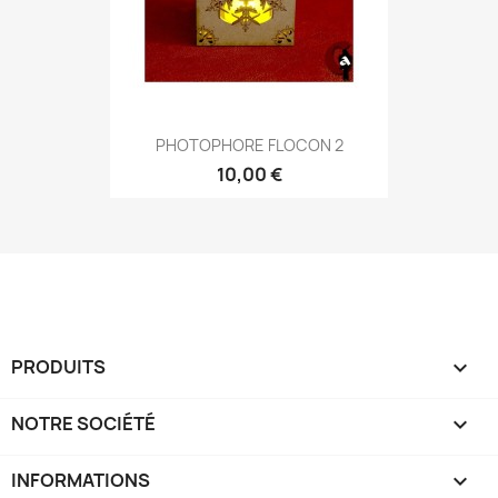
PHOTOPHORE FLOCON 2
10,00 €
PRODUITS

NOTRE SOCIÉTÉ

INFORMATIONS
keyboard_arrow_down