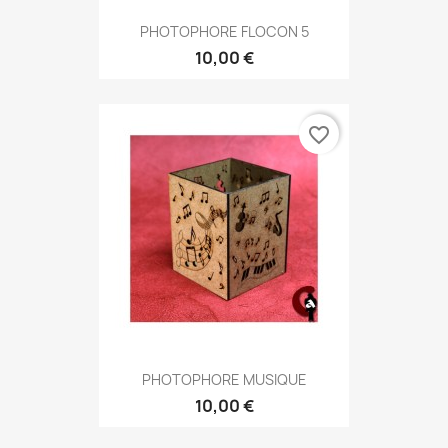
PHOTOPHORE FLOCON 5
10,00 €
favorite_border
PHOTOPHORE MUSIQUE
10,00 €