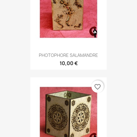
PHOTOPHORE SALAMANDRE
10,00 €
favorite_border