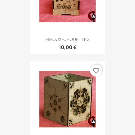
HIBOUX-CHOUETTES
10,00 €
favorite_border