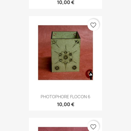
10,00 €
favorite_border
PHOTOPHORE FLOCON 6
10,00 €
favorite_border