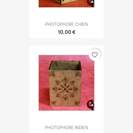
PHOTOPHORE CHIEN
10,00 €
favorite_border
PHOTOPHORE INDIEN