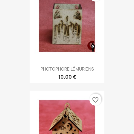
PHOTOPHORE LÉMURIENS
10,00 €
favorite_border