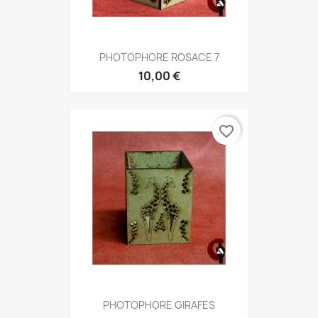
PHOTOPHORE ROSACE 7
10,00 €
favorite_border
PHOTOPHORE GIRAFES