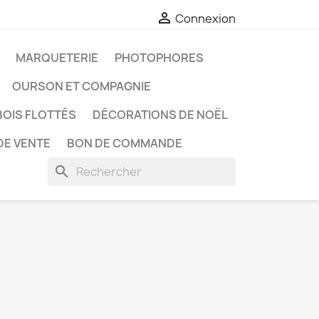

Connexion
MARQUETERIE
PHOTOPHORES
OURSON ET COMPAGNIE
BOIS FLOTTÉS
DÉCORATIONS DE NOËL
DE VENTE
BON DE COMMANDE
search