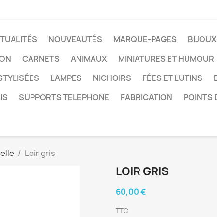
TUALITÉS
NOUVEAUTÉS
MARQUE-PAGES
BIJOUX
LON
CARNETS
ANIMAUX
MINIATURES ET HUMOUR
STYLISÉES
LAMPES
NICHOIRS
FÉES ET LUTINS
IS
SUPPORTS TELEPHONE
FABRICATION
POINTS 
elle
Loir gris
LOIR GRIS
60,00 €
TTC