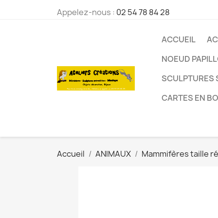
Appelez-nous :
02 54 78 84 28
ACCUEIL
AC
NOEUD PAPIL
SCULPTURES 
CARTES EN BO
Accueil
ANIMAUX
Mammifères taille ré