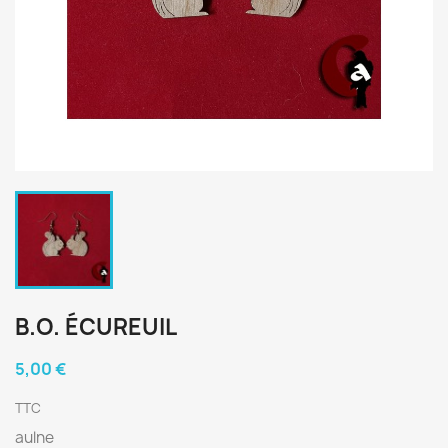
B.O. ÉCUREUIL
5,00 €
TTC
aulne