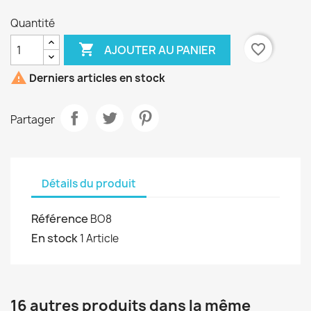
Quantité

favorite_border
AJOUTER AU PANIER

Derniers articles en stock
Partager
Détails du produit
Référence
BO8
En stock
1 Article
16 autres produits dans la même