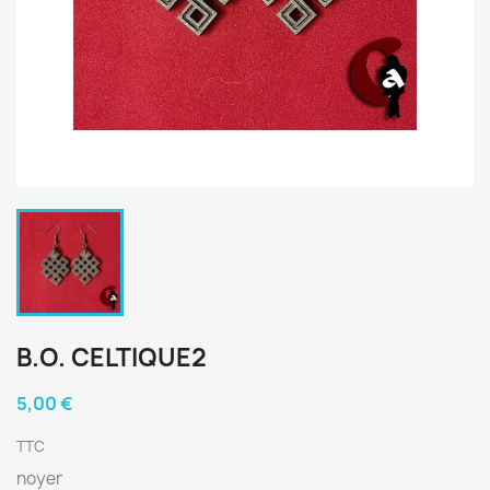
B.O. CELTIQUE2
5,00 €
TTC
noyer