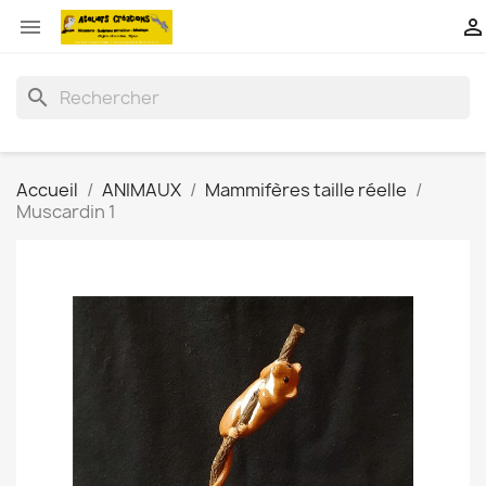


search
Accueil
ANIMAUX
Mammifères taille réelle
Muscardin 1