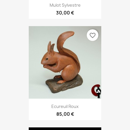
Mulot Sylvestre
30,00 €
favorite_border
Ecureuil Roux
85,00 €