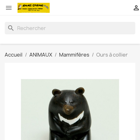


search
Accueil
ANIMAUX
Mammifères
Ours à collier