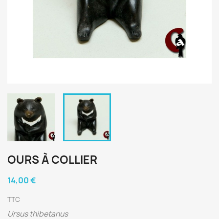
OURS À COLLIER
14,00 €
TTC
Ursus thibetanus