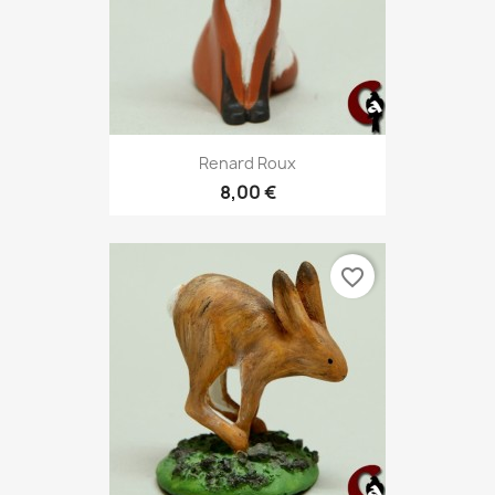
Renard Roux
8,00 €
favorite_border