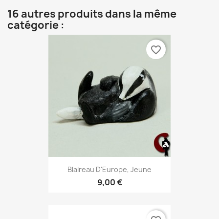
16 autres produits dans la même
catégorie :
favorite_border
Blaireau D'Europe, Jeune
9,00 €