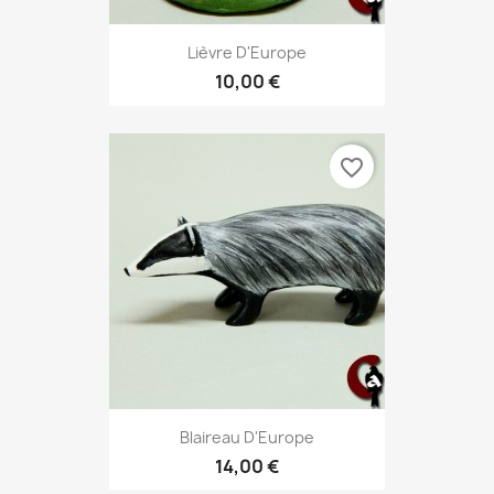
Lièvre D'Europe
10,00 €
favorite_border
Blaireau D'Europe
14,00 €