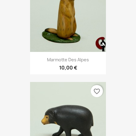
Marmotte Des Alpes
10,00 €
favorite_border