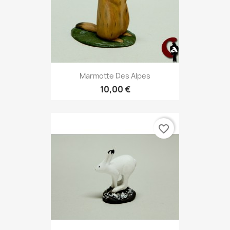
Marmotte Des Alpes
10,00 €
favorite_border