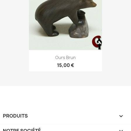
Ours Brun
15,00 €
PRODUITS

NOTRE SOCIÉTÉ