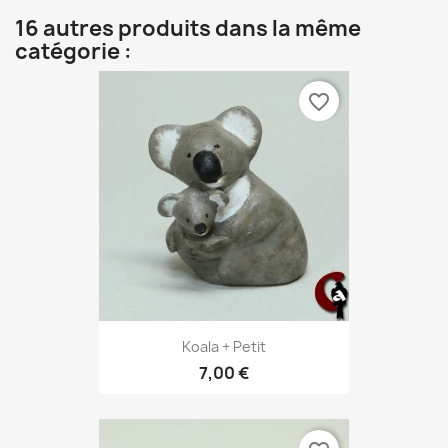
16 autres produits dans la même
catégorie :
favorite_border
Koala + Petit
7,00 €