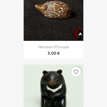
Hérisson D'Europe
3,00 €
favorite_border