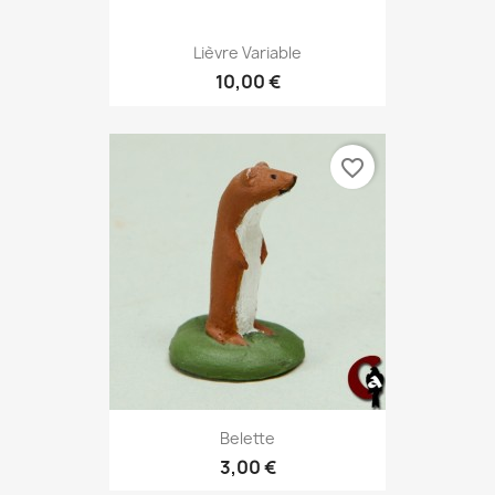
Lièvre Variable
10,00 €
favorite_border
Belette
3,00 €