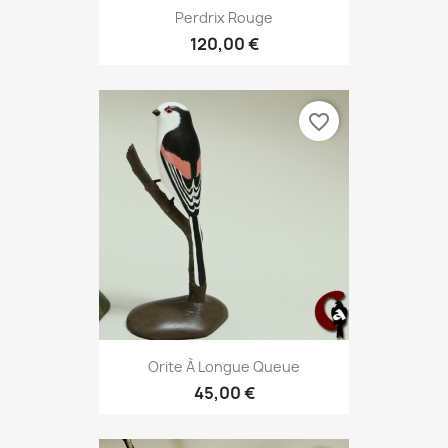
Perdrix Rouge
120,00 €
favorite_border
Orite À Longue Queue
45,00 €