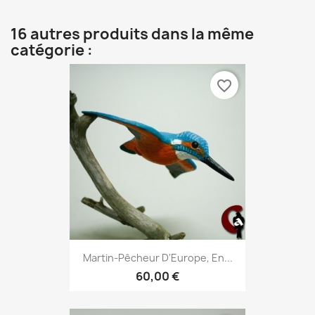
16 autres produits dans la même
catégorie :
favorite_border
Martin-Pêcheur D'Europe, En...
60,00 €