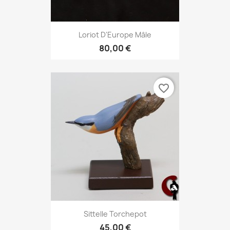
Loriot D'Europe Mâle
80,00 €
favorite_border
Sittelle Torchepot
45,00 €