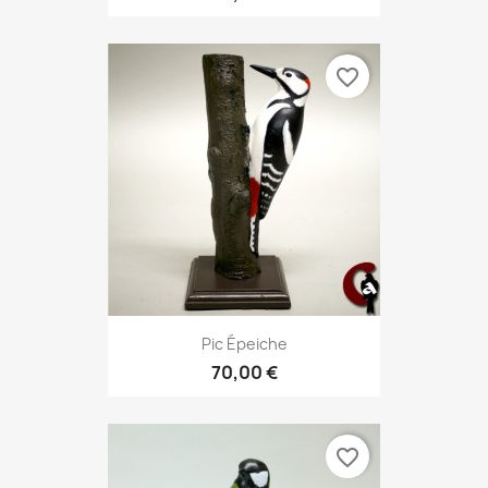
favorite_border
Pic Épeiche
70,00 €
favorite_border