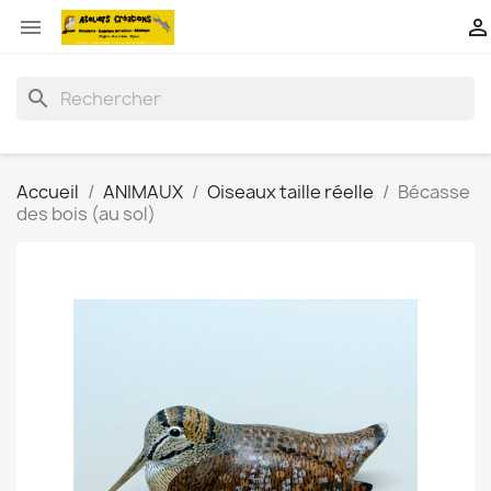


search
Accueil
ANIMAUX
Oiseaux taille réelle
Bécasse
des bois (au sol)