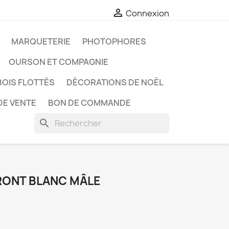

Connexion
MARQUETERIE
PHOTOPHORES
OURSON ET COMPAGNIE
BOIS FLOTTÉS
DÉCORATIONS DE NOËL
DE VENTE
BON DE COMMANDE
search
RONT BLANC MÂLE